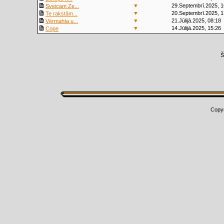
▼
29.Septembrī.2025, 1
Sveicam Ze...
▼
20.Septembrī.2025, 1
Te rakstām...
▼
21.Jūlijā.2025, 08:18
Vērmahta u...
▼
14.Jūlijā.2025, 15:26
Cope
Š
Copy