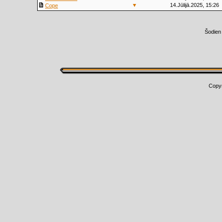
▼
14.Jūlijā.2025, 15:26
Cope
Šodien
Copy