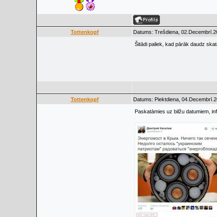
Tottenkopf
Datums: Trešdiena, 02.Decembrī.20
Šitādi paliek, kad pārāk daudz ska
Tottenkopf
Datums: Piektdiena, 04.Decembrī.2
Paskatāmies uz bilžu datumiem, inf