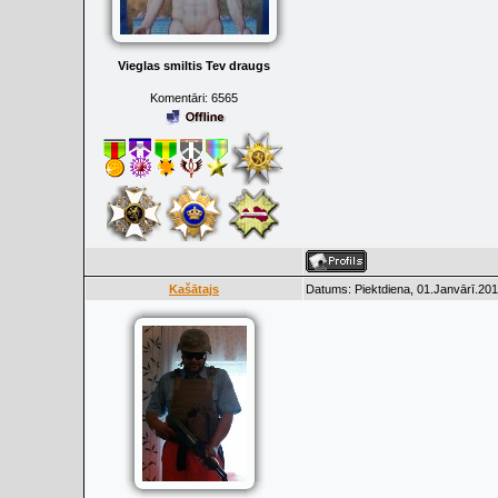
Vieglas smiltis Tev draugs
Komentāri:
6565
Kašātajs
Datums: Piektdiena, 01.Janvārī.201