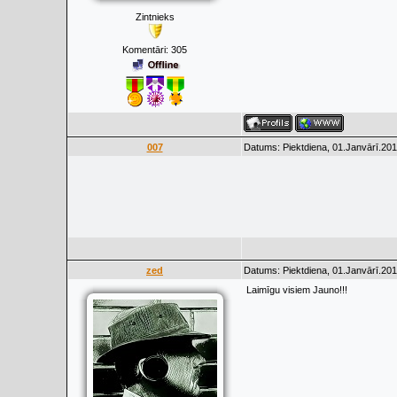
Zintnieks
Komentāri:
305
007
Datums: Piektdiena, 01.Janvārī.201
zed
Datums: Piektdiena, 01.Janvārī.201
Laimīgu visiem Jauno!!!