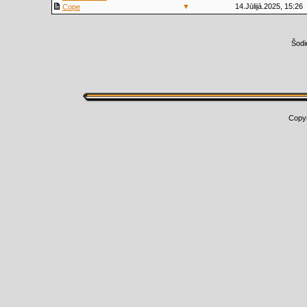
▼
14.Jūlijā.2025, 15:26
Cope
Šodi
Copy