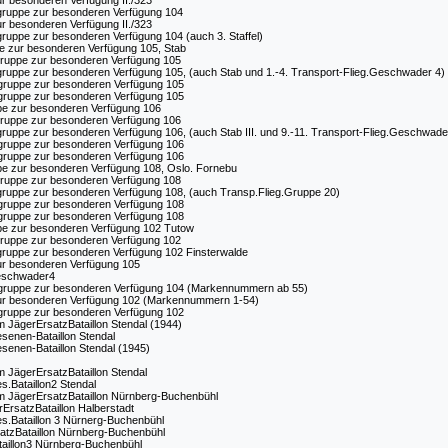
r besonderen Verfügung II./323
gruppe zur besonderen Verfügung 104
r besonderen Verfügung II./323
ruppe zur besonderen Verfügung 104 (auch 3. Staffel)
 zur besonderen Verfügung 105, Stab
gruppe zur besonderen Verfügung 105
ruppe zur besonderen Verfügung 105, (auch Stab und 1.-4. Transport-Flieg.Geschwader 4)
gruppe zur besonderen Verfügung 105
gruppe zur besonderen Verfügung 105
e zur besonderen Verfügung 106
gruppe zur besonderen Verfügung 106
ruppe zur besonderen Verfügung 106, (auch Stab III. und 9.-11. Transport-Flieg.Geschwade
gruppe zur besonderen Verfügung 106
gruppe zur besonderen Verfügung 106
e zur besonderen Verfügung 108, Oslo. Fornebu
gruppe zur besonderen Verfügung 108
ruppe zur besonderen Verfügung 108, (auch Transp.Flieg.Gruppe 20)
gruppe zur besonderen Verfügung 108
gruppe zur besonderen Verfügung 108
e zur besonderen Verfügung 102 Tutow
gruppe zur besonderen Verfügung 102
ruppe zur besonderen Verfügung 102 Finsterwalde
ur besonderen Verfügung 105
Geschwader4
gruppe zur besonderen Verfügung 104 (Markennummern ab 55)
ur besonderen Verfügung 102 (Markennummern 1-54)
gruppe zur besonderen Verfügung 102
m JägerErsatzBataillon Stendal (1944)
senen-Bataillon Stendal
senen-Bataillon Stendal (1945)
m JägerErsatzBataillon Stendal
s.Bataillon2 Stendal
rm JägerErsatzBataillon Nürnberg-Buchenbühl
rErsatzBataillon Halberstadt
es.Bataillon 3 Nürnerg-Buchenbühl
atzBataillon Nürnberg-Buchenbühl
aillon3 Nürnberg-Buchenbühl