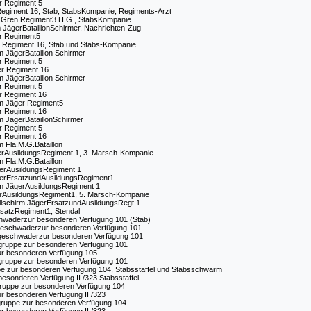
er Regiment 5
Regiment 16, Stab, StabsKompanie, Regiments-Arzt
r Gren.Regiment3 H.G., StabsKompanie
m JägerBataillonSchirmer, Nachrichten-Zug
er Regiment5
er Regiment 16, Stab und Stabs-Kompanie
m JägerBataillon Schirmer
er Regiment 5
er Regiment 16
m JägerBataillon Schirmer
er Regiment 5
er Regiment 16
rm Jäger Regiment5
er Regiment 16
m JägerBataillonSchirmer
er Regiment 5
er Regiment 16
m Fla.M.G.Bataillon
ägerAusildungsRegiment 1, 3. Marsch-Kompanie
m Fla.M.G.Bataillon
gerAusildungsRegiment 1
gerErsatzundAusildungsRegiment1
rm JägerAusildungsRegiment 1
erAusildungsRegiment1, 5. Marsch-Kompanie
llschirm JägerErsatzundAusildungsRegt.1
satzRegiment1, Stendal
waderzur besonderen Verfügung 101 (Stab)
geschwaderzur besonderen Verfügung 101
geschwaderzur besonderen Verfügung 101
gruppe zur besonderen Verfügung 101
ur besonderen Verfügung 105
gruppe zur besonderen Verfügung 101
e zur besonderen Verfügung 104, Stabsstaffel und Stabsschwarm
esonderen Verfügung II./323 Stabsstaffel
ruppe zur besonderen Verfügung 104
r besonderen Verfügung II./323
gruppe zur besonderen Verfügung 104