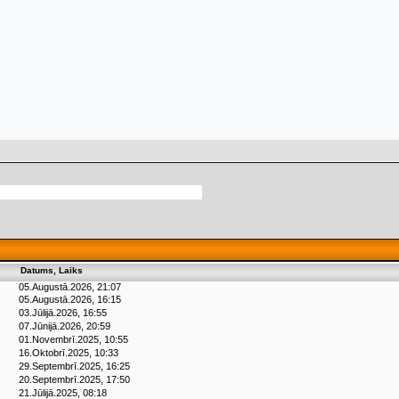
Datums, Laiks
05.Augustā.2026, 21:07
05.Augustā.2026, 16:15
03.Jūlijā.2026, 16:55
07.Jūnijā.2026, 20:59
01.Novembrī.2025, 10:55
16.Oktobrī.2025, 10:33
29.Septembrī.2025, 16:25
20.Septembrī.2025, 17:50
21.Jūlijā.2025, 08:18