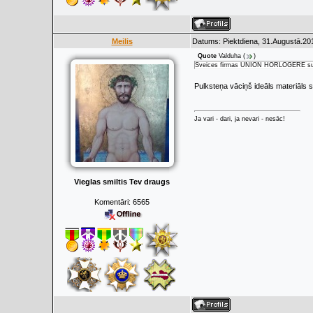
Meilis
Datums: Piektdiena, 31.Augustā.20
Quote
Valduha
(
)
Šveices firmas UNION HORLOGERE sudr
Pulksteņa vāciņš ideāls materiāls 
Ja vari - dari, ja nevari - nesāc!
Vieglas smiltis Tev draugs
Komentāri:
6565