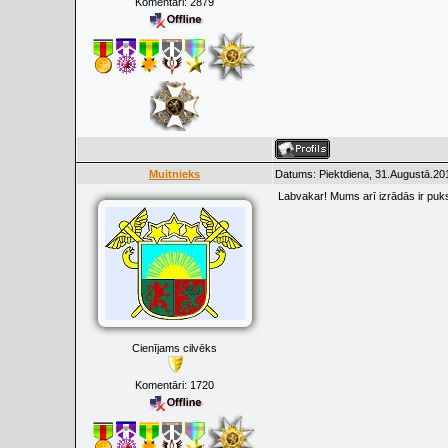
Komentāri:
2879
Muitnieks
Datums: Piektdiena, 31.Augustā.20
Labvakar! Mums arī izrādās ir pu
Cienījams cilvēks
Komentāri:
1720