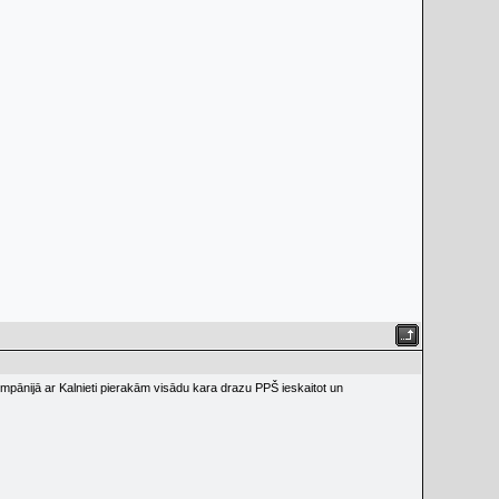
mpānijā ar Kalnieti pierakām visādu kara drazu PPŠ ieskaitot un