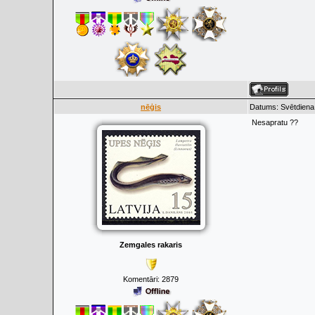
nēģis
Datums: Svētdiena,
Nesapratu ??
Zemgales rakaris
Komentāri:
2879