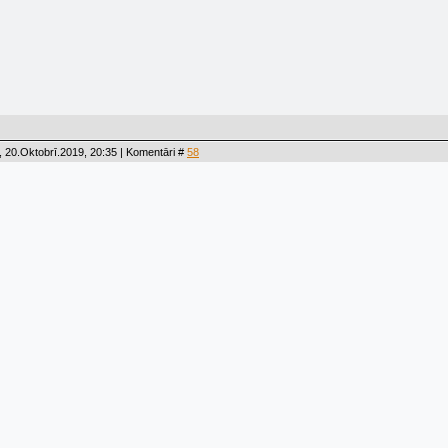
 20.Oktobrī.2019, 20:35 | Komentāri #
58