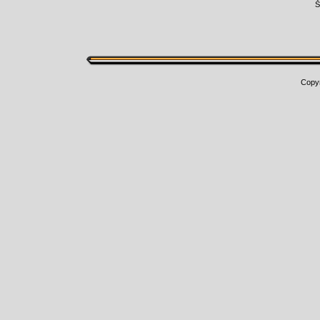
Š
Copy