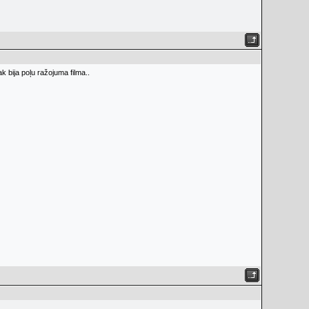
ak bija poļu ražojuma filma..