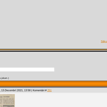
Sāk
a jokam.)
, 13.Decembrī.2021, 13:58 | Komentāri #
251