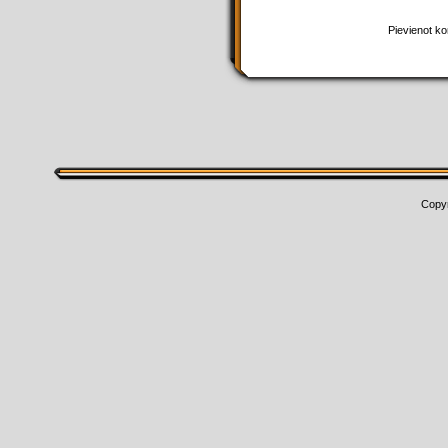
Pievienot kom
Copyr