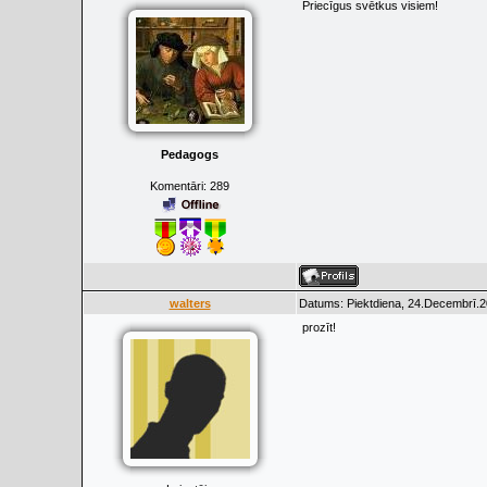
Priecīgus svētkus visiem!
Pedagogs
Komentāri:
289
walters
Datums: Piektdiena, 24.Decembrī.2
prozīt!