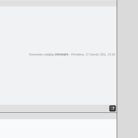
otomars
Komentāru rediģēja
-
Pirmdiena, 17.Janvārī.2011, 15:18