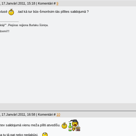
 17.Janvārī.2011, 15:18 | Komentāri #
9
 klusē
.tad kā tur būs-šmorēsim tās pīlītes salidojumā ?
ātāji"" .Piejūras reģiona Burlaku šūniņa.
dzemi!!!
 17.Janvārī.2011, 16:58 | Komentāri #
10
s tev salidojumā vienu meža pīlīti atvedīšu.
 tu tā pat neko nedabūsi.