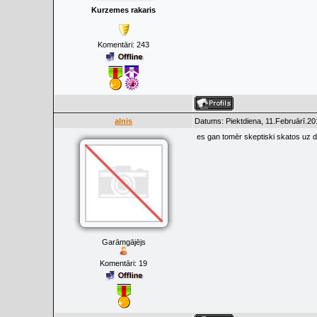
Kurzemes rakaris
Komentāri:
243
alnis
Datums: Piektdiena, 11.Februārī.20
es gan tomēr skeptiski skatos uz da
Garāmgājējs
Komentāri:
19