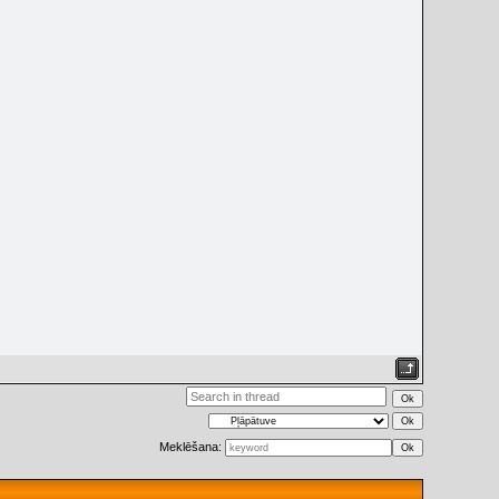
Meklēšana: