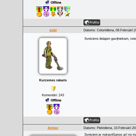
gobi
Datums: Ceturtdiena, 09.Februārī.2
Sveiciens lielajam gaviļniekam, not
Kurzemes rakaris
Komentāri:
243
Amigo
Datums: Piektdiena, 10.Februārī.20
Sveicieni ar nokavēšanos arī no ma