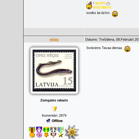
sveiks lai dzīvo
nēģis
Datums: Trešdiena, 08.Februārī.20
Sveiciens Tavaa dienaa
Zemgales rakaris
Komentāri:
2879