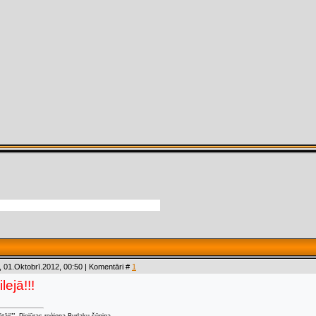
 01.Oktobrī.2012, 00:50 | Komentāri #
1
lejā!!!