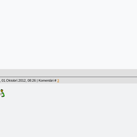
 01.Oktobrī.2012, 08:26 | Komentāri #
3