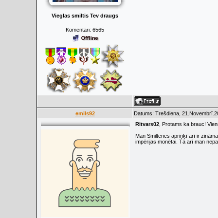
Vieglas smiltis Tev draugs
Komentāri:
6565
emils92
Datums: Trešdiena, 21.Novembrī.20
Ritvars02
, Protams ka brauc! Vien
Man Smiltenes apriņķī arī ir zinām
impērijas monētai. Tā arī man nepat