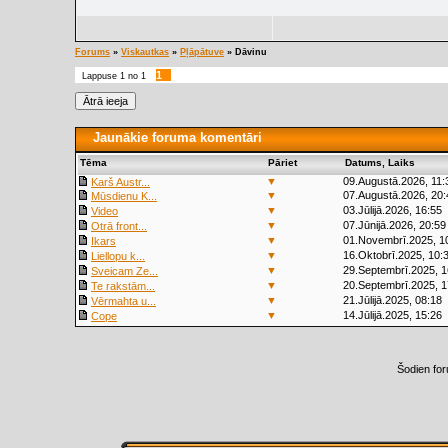
Forums
»
Viskautkas
»
Pļāpātuve
»
Dāvinu
1
Lappuse
1
no
1
Jaunākie foruma komentāri
Tēma
Pāriet
Datums, Laiks
▼
09.Augustā.2026, 11:
Karš Austr...
▼
07.Augustā.2026, 20:
Mūsdienu K...
▼
03.Jūlijā.2026, 16:55
Video
▼
07.Jūnijā.2026, 20:59
Otrā front...
▼
01.Novembrī.2025, 1
Ikars
▼
16.Oktobrī.2025, 10:
Liellopu k...
▼
29.Septembrī.2025, 1
Sveicam Ze...
▼
20.Septembrī.2025, 1
Te rakstām...
▼
21.Jūlijā.2025, 08:18
Vērmahta u...
▼
14.Jūlijā.2025, 15:26
Cope
Šodien fo