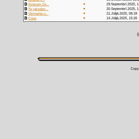
▼
29.Septembrī.2025, 1
Sveicam Ze...
▼
20.Septembrī.2025, 1
Te rakstām...
▼
21.Jūlijā.2025, 08:18
Vērmahta u...
▼
14.Jūlijā.2025, 15:26
Cope
Š
Copy