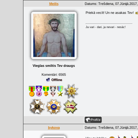
Meilis
Datums: Trešdiena, 07.Jūnijā.2017,
Priekā vecīt! Un ne asakas Tev!
Ja vari - dari, ja nevari - nesāc!
Vieglas smiltis Tev draugs
Komentāri:
6565
bykova
Datums: Trešdiena, 07.Jūnijā.2017,