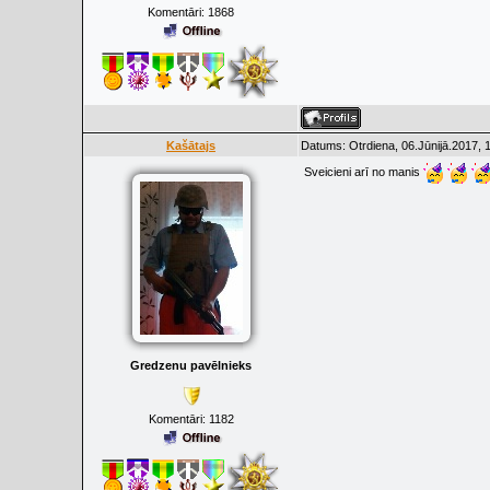
Komentāri:
1868
Kašātajs
Datums: Otrdiena, 06.Jūnijā.2017, 
Sveicieni arī no manis
Gredzenu pavēlnieks
Komentāri:
1182