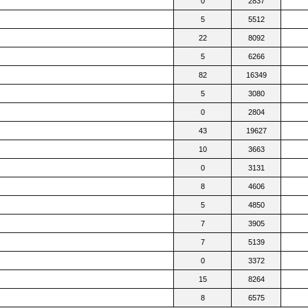
0
2837
5
5512
22
8092
5
6266
82
16349
5
3080
0
2804
43
19627
10
3663
0
3131
8
4606
5
4850
7
3905
7
5139
0
3372
15
8264
8
6575