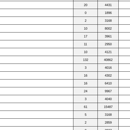
20
4431
0
1896
2
3168
10
8002
17
3961
11
2950
10
4121
132
40862
3
4016
16
4302
16
6410
24
9967
3
4040
61
15487
5
3168
2
2859