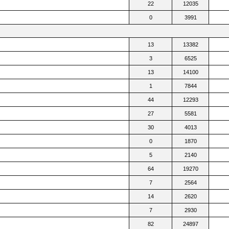
22
12035
0
3991
13
13382
3
6525
13
14100
1
7844
44
12293
27
5581
30
4013
0
1870
5
2140
64
19270
7
2564
14
2620
7
2930
82
24897