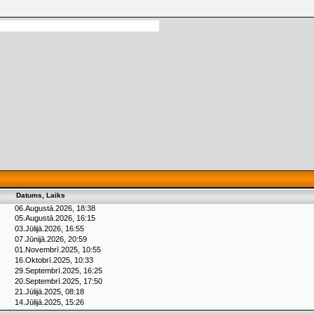
Datums, Laiks
06.Augustā.2026, 18:38
05.Augustā.2026, 16:15
03.Jūlijā.2026, 16:55
07.Jūnijā.2026, 20:59
01.Novembrī.2025, 10:55
16.Oktobrī.2025, 10:33
29.Septembrī.2025, 16:25
20.Septembrī.2025, 17:50
21.Jūlijā.2025, 08:18
14.Jūlijā.2025, 15:26