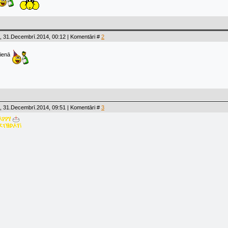
, 31.Decembrī.2014, 00:12 | Komentāri #
2
dienā
, 31.Decembrī.2014, 09:51 | Komentāri #
3