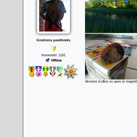
Gredzenu pavēlnieks
Komentāri:
1182
Akmens izvilkts no upes ar magnētu