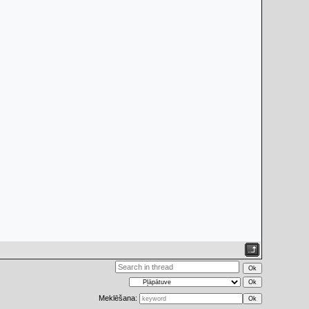
Meklēšana: