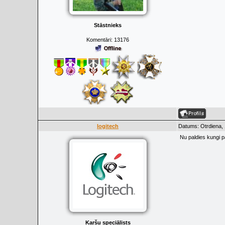
Stāstnieks
Komentāri:
13176
logitech
Datums: Otrdiena,
Nu paldies kungi 
Karšu speciālists