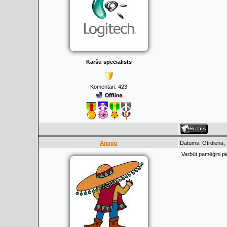
Karšu speciālists
Komentāri:
423
Amigo
Datums: Otrdiena,
Varbūt pamēģini pi