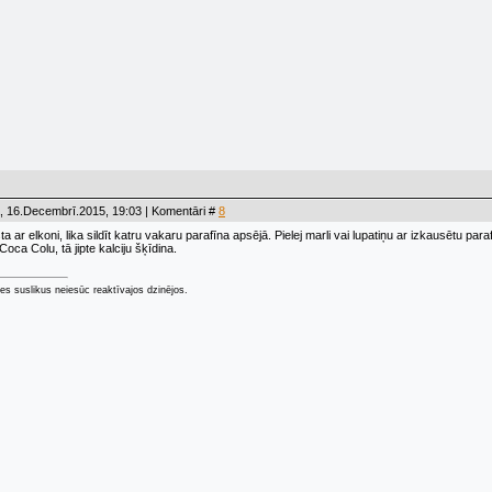
, 16.Decembrī.2015, 19:03 | Komentāri #
8
ksta ar elkoni, lika sildīt katru vakaru parafīna apsējā. Pielej marli vai lupatiņu ar izkausētu pa
oca Colu, tā jipte kalciju šķīdina.
ties suslikus neiesūc reaktīvajos dzinējos.