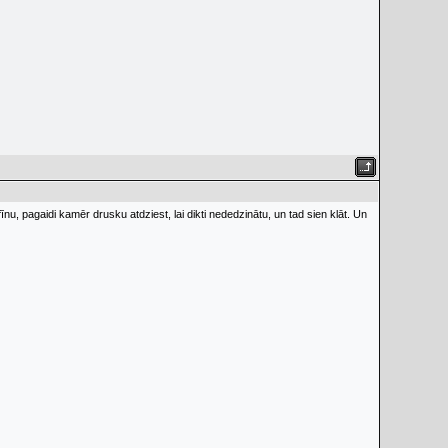
rafīnu, pagaidi kamēr drusku atdziest, lai dikti nededzinātu, un tad sien klāt. Un