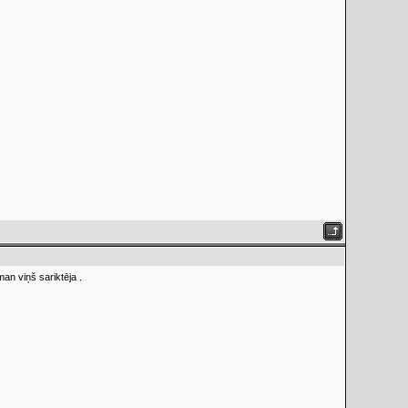
an viņš sariktēja .