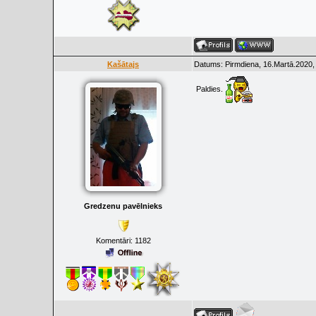
Kašātajs
Datums: Pirmdiena, 16.Martā.2020,
Paldies.
Gredzenu pavēlnieks
Komentāri:
1182