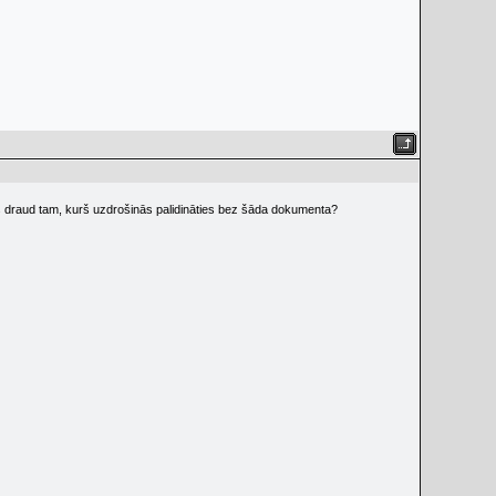
Kas draud tam, kurš uzdrošinās palidināties bez šāda dokumenta?