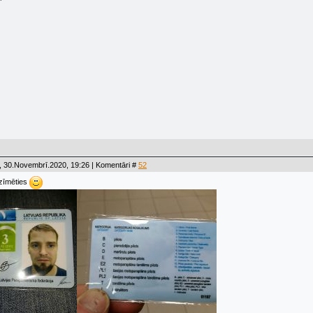
, 30.Novembrī.2020, 19:26 | Komentāri #
52
tzīmēties