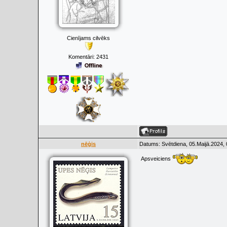
Cienījams cilvēks
Komentāri:
2431
nēģis
Datums: Svētdiena, 05.Maijā.2024, 
Apsveiciens