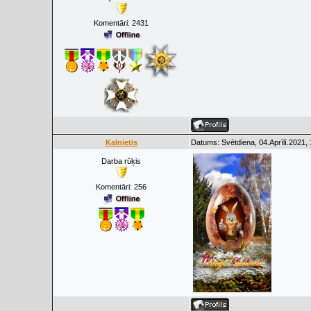
Komentāri:
2431
Kalnietis
Datums: Svētdiena, 04.Aprīlī.2021,
Darba rūķis
Komentāri:
256