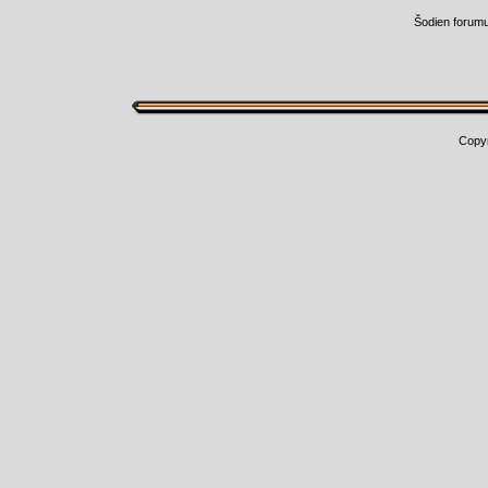
Šodien forum
Copy