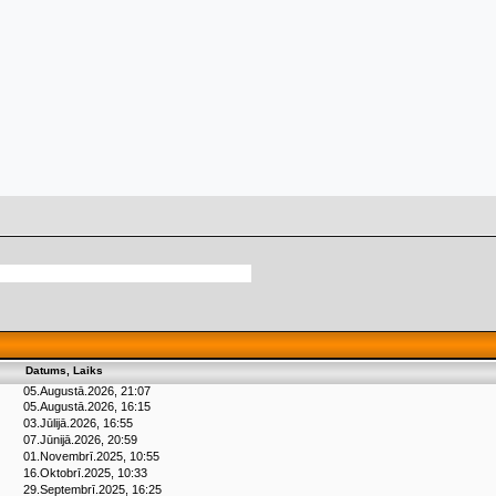
Datums, Laiks
05.Augustā.2026, 21:07
05.Augustā.2026, 16:15
03.Jūlijā.2026, 16:55
07.Jūnijā.2026, 20:59
01.Novembrī.2025, 10:55
16.Oktobrī.2025, 10:33
29.Septembrī.2025, 16:25