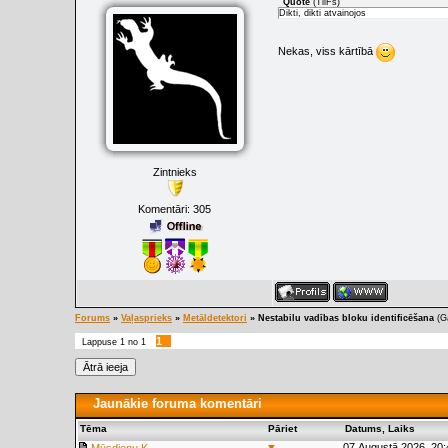
Quote
(
TiiFs
)
Dikti, dikti atvainojos
Nekas, viss kārtībā
Zintnieks
Komentāri:
305
Forums
»
Vaļasprieks
»
Metāldetektori
»
Nestabilu vadības bloku identificēšana
(G
1
Lappuse
1
no
1
Jaunākie foruma komentāri
Tēma
Pāriet
Datums, Laiks
▼
07.Augustā.2026, 20: