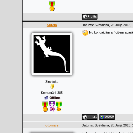
Shtein
Datums: Svētdiena, 28.Jūlijā.2013,
Nu ko, gaidām arī citiem aparā
Zintnieks
Komentāri:
305
otomars
Datums: Svētdiena, 28.Jūlijā.2013,