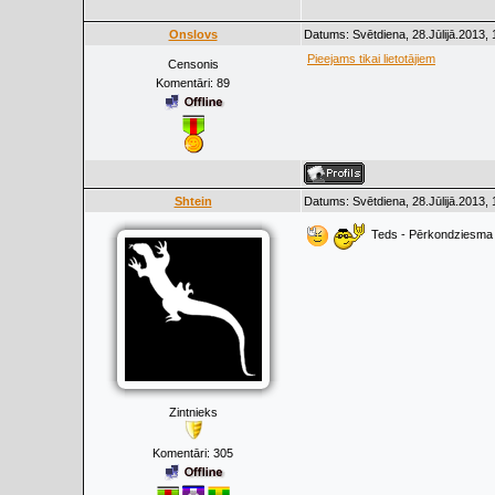
Onslovs
Datums: Svētdiena, 28.Jūlijā.2013,
Pieejams tikai lietotājiem
Censonis
Komentāri:
89
Shtein
Datums: Svētdiena, 28.Jūlijā.2013,
Teds - Pērkondziesm
Zintnieks
Komentāri:
305