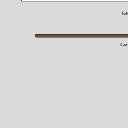
Šodi
Copy