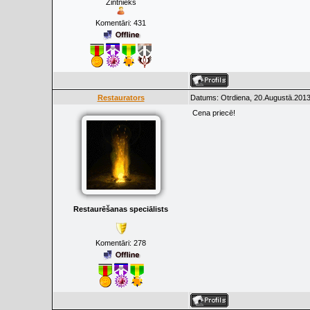
Zintnieks
Komentāri:
431
Restaurators
Datums: Otrdiena, 20.Augustā.2013
Cena priecē!
Restaurēšanas speciālists
Komentāri:
278