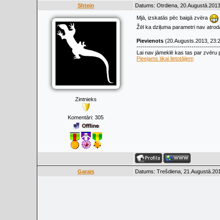
Shtein
Datums: Otrdiena, 20.Augustā.2013
Mjā, izskatās pēc baigā zvēra
Žēl ka dziļuma parametri nav atro
Pievienots
(20.Augusts.2013, 23:
------------------------------------------
Lai nav jāmeklē kas tas par zvēru pi
Pieejams tikai lietotājiem
Zintnieks
Komentāri:
305
Garais
Datums: Trešdiena, 21.Augustā.201