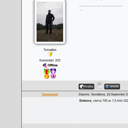
...
Tematiķis
Komentāri:
203
Tottenkopf
Datums: Sestdiena, 19.Septembrī.2
Doktors
, xterra 705 ar 7,5 kHz DD