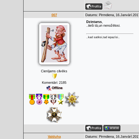
007
Datums: Pirmdiena, 16.Janvārī.201
Dzintarss
,
..tieši tā,un nenožēlosi.
..kad satiksi,tad iepazīsi..
Cienījams cilvēks
Komentāri:
2185
Valduha
Datums: Pirmdiena, 16.Janvārī.201