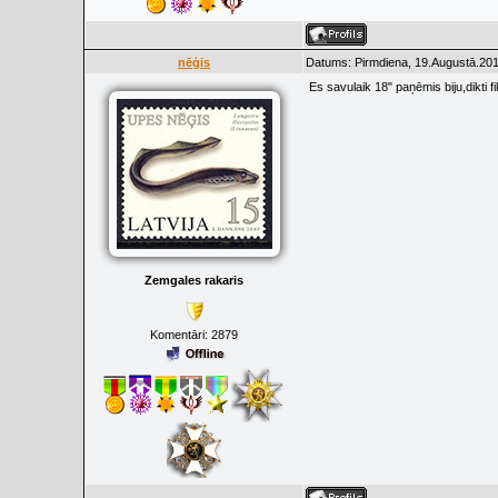
nēģis
Datums: Pirmdiena, 19.Augustā.201
Es savulaik 18" paņēmis biju,dikti f
Zemgales rakaris
Komentāri:
2879