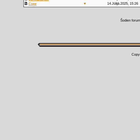
▼
14.Jūlijā.2025, 15:26
Cope
Šodien foru
Copy