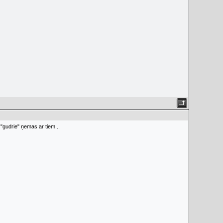
i "gudrie" ņemas ar tiem...