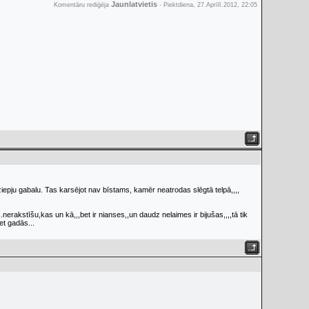
Jaunlatvietis
Komentāru rediģēja
-
Piektdiena, 27.Aprīlī.2012, 22:05
ziepju gabalu. Tas karsējot nav bīstams, kamēr neatrodas slēgtā telpā,,,,
.nerakstīšu,kas un kā,,,bet ir nianses,,un daudz nelaimes ir bijušas,,,,tā tik
bet gadās...