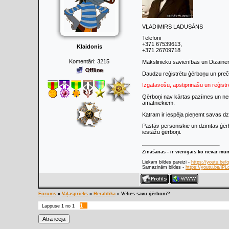
VLADIMIRS LADUSĀNS
Telefoni
+371 67539613,
Klaidonis
+371 26709718
Komentāri:
3215
Mākslinieku savienības un Dizaine
Daudzu reģistrētu ģērboņu un preč
Izgatavošu, apstiprināšu un reģist
Ģērboņi nav kārtas pazīmes un neno
amatniekiem.
Katram ir iespēja pieņemt savas dz
Pastāv personiskie un dzimtas ģērb
iestāžu ģērboņi.
Zināšanas - ir vienīgais ko nevar mu
Liekam bildes pareizi -
https://youtu.be
Samazinām bildes -
https://youtu.be/i
Forums
»
Vaļasprieks
»
Heraldika
»
Vēlies savu ģērboni?
1
Lappuse
1
no
1