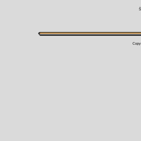
Š
Copy