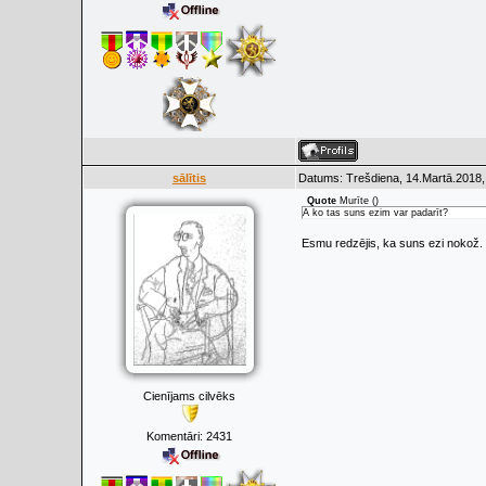
sālītis
Datums: Trešdiena, 14.Martā.2018,
Quote
Murīte
(
)
A ko tas suns ezim var padarīt?
Esmu redzējis, ka suns ezi nokož. 
Cienījams cilvēks
Komentāri:
2431