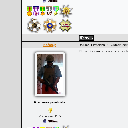
Kašātajs
Datums: Pirmdiena, 31.Oktobrī.201
Nu vecīt es arī nezinu kas tie par 
Gredzenu pavēlnieks
Komentāri:
1182