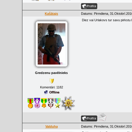
Kašātajs
Datums: Pirmdiena, 31.Oktobrī.201
Diez vai Urlakovs tur savu pirkstu 
Gredzenu pavēlnieks
Komentāri:
1182
Valduha
Datums: Pirmdiena, 31.Oktobrī.201