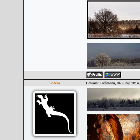
Shtein
Datums: Trešdiena, 04.Jūnijā.2014,