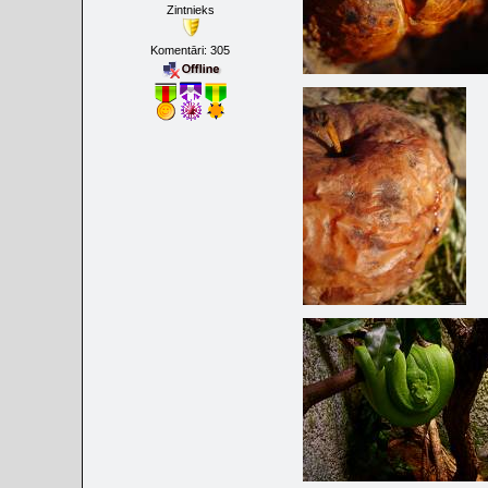
Zintnieks
Komentāri:
305