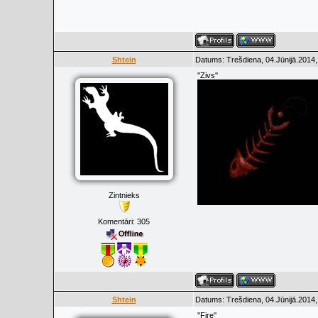
Shtein
Datums: Trešdiena, 04.Jūnijā.2014,
''Zivs''
Zintnieks
Komentāri:
305
Shtein
Datums: Trešdiena, 04.Jūnijā.2014,
''Fire''