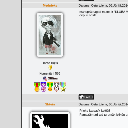
Mednieks
Datums: Ceturtdiena, 05.Jūnijā.201
manuprāt tagad mums ir "KLUBA 
cepuri nost!
Darba rūķis
Komentāri:
586
Shtein
Datums: Ceturtdiena, 05.Jūnijā.201
Prieks ka patīk kolēģi!
Pamazām arī tad turpmāk ielikšu pa