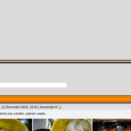
, 12.Decembrī.2015, 18:42 | Komentāri #
26
redzēs,kas sanāks..patreiz cepās..