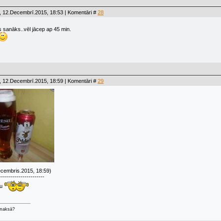
, 12.Decembrī.2015, 18:53 | Komentāri #
28
as sanāks..vēl jācep ap 45 min.
, 12.Decembrī.2015, 18:59 | Komentāri #
29
cembris.2015, 18:59)
-----------------------
šu
 maksā?