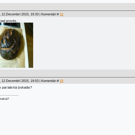
, 12.Decembrī.2015, 19:33 | Komentāri #
32
,tad provēs..
, 12.Decembrī.2015, 19:53 | Komentāri #
33
k pat labi kā izskatās?
 maksā?