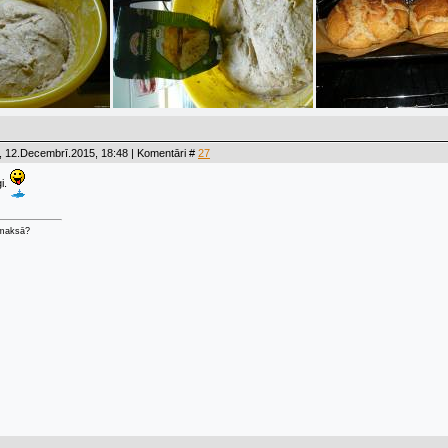
, 12.Decembrī.2015, 18:48 | Komentāri #
27
i.
 maksā?