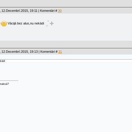
, 12.Decembrī.2015, 19:11 | Komentāri #
30
u
Vācijā bez alus,nu nekādi
, 12.Decembrī.2015, 19:13 | Komentāri #
31
ekādi
 maksā?