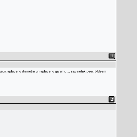
noraadiit aptuveno diametru un aptuveno garumu.... savaadak peec bildeem