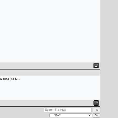
7 года (53-К)...