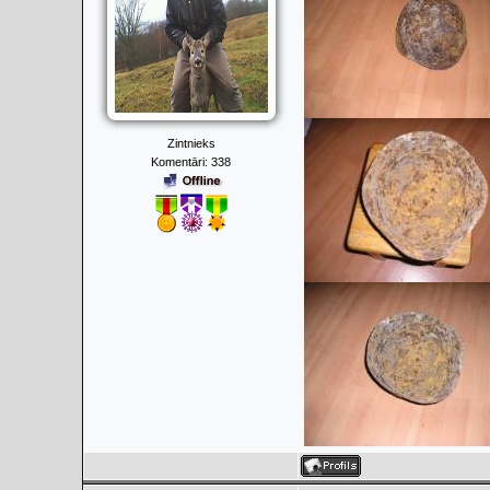
Zintnieks
Komentāri:
338