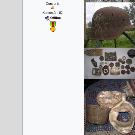
Censonis
Komentāri:
82