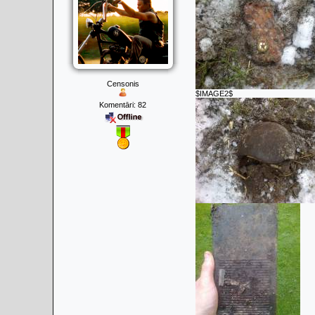
Censonis
$IMAGE2$
Komentāri:
82