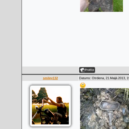
smiley132
Datums: Otrdiena, 21.Maijā.2013, 1