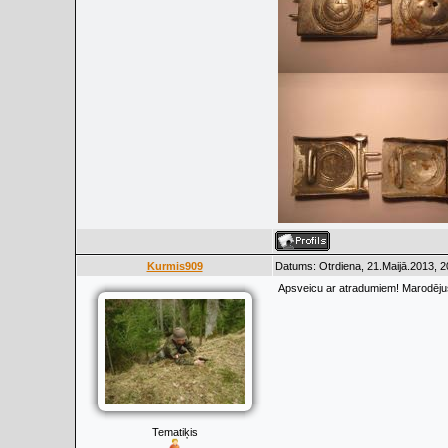
Kurmis909
Datums: Otrdiena, 21.Maijā.2013, 2
Apsveicu ar atradumiem! Marodējuš
Tematiķis