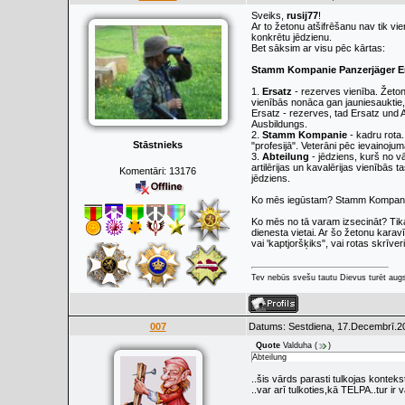
Sveiks,
rusij77
!
Ar to žetonu atšifrēšanu nav tik vie
konkrētu jēdzienu.
Bet sāksim ar visu pēc kārtas:
Stamm Kompanie Panzerjäger Er
1.
Ersatz
- rezerves vienība. Žetons
vienībās nonāca gan jauniesauktie, 
Ersatz - rezerves, tad Ersatz und 
Ausbildungs.
2.
Stamm Kompanie
- kadru rota
Stāstnieks
"profesijā". Veterāni pēc ievainojum
3.
Abteilung
- jēdziens, kurš no v
artilērijas un kavalērijas vienībās
Komentāri:
13176
jēdziens.
Ko mēs iegūstam? Stamm Kompanie P
Ko mēs no tā varam izsecināt? Tika
dienesta vietai. Ar šo žetonu karavīr
vai 'kaptjoršķiks", vai rotas skrīv
Tev nebūs svešu tautu Dievus turēt augs
007
Datums: Sestdiena, 17.Decembrī.20
Quote
Valduha
(
)
Abteilung
..šis vārds parasti tulkojas kontek
..var arī tulkoties,kā TELPA..tur ir 