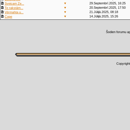
▼
29.Septembrī.2025, 16:25
Sveicam Ze...
▼
20.Septembrī.2025, 17:50
Te rakstām...
▼
21.Jūlijā.2025, 08:18
Vērmahta u...
▼
14.Jūlijā.2025, 15:26
Cope
Šodien forumu a
Copyrigh